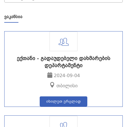
ᲕᲐᲙᲐᲜᲡᲘᲐ
ექთანი - გადაუდებელი დახმარების
დეპარტამენტი
2024-09-04
თბილისი
იხილეთ ვრცლად