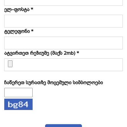
ელ–ფოსტა *
ტელეფონი *
ატვირთეთ რეზიუმე (მაქს 2mb) *
ჩაწერეთ სურათზე მოცემული სიმბოლოები