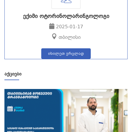
ექიმი ოტორინოლარინგოლოგი
2025-01-17
თბილისი
იხილეთ ვრცლად
ᲐᲥᲪᲘᲔᲑᲘ