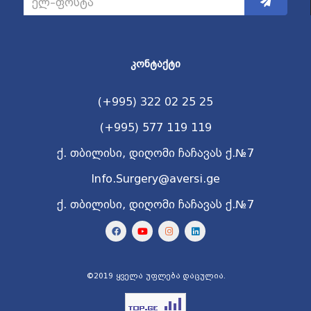
ᲙᲝᲜᲢᲐᲥᲢᲘ
(+995) 322 02 25 25
(+995) 577 119 119
ქ. თბილისი, დიღომი ჩაჩავას ქ.№7
Info.Surgery@aversi.ge
ქ. თბილისი, დიღომი ჩაჩავას ქ.№7
©2019 ყველა უფლება დაცულია.