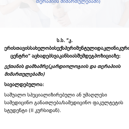
თერაპიის მიმართულებაში)
ს
.
ს
. ”
კ
.
ერისთავის
სახელობის
ექსპერიმენტული
და
კლინიკურ
ცენტრი
”
აცხადებს
ვაკანსიას
შემდეგ
პოზიციაზე
:
ექთანის დამხამრე
(
კარდიოლოგიის და თერაპიის
მიმართულებაში)
სავალდებულოა
:
საშუალო სპეციალიზირებული ან უმაღლესი
სამედიცინო განათლება/სამედიცინო ფაკულტეტის
სტუდენტი (II კურსიდან).