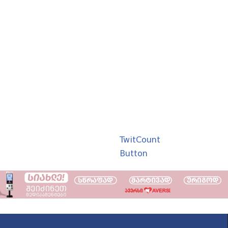
TwitCount
Button