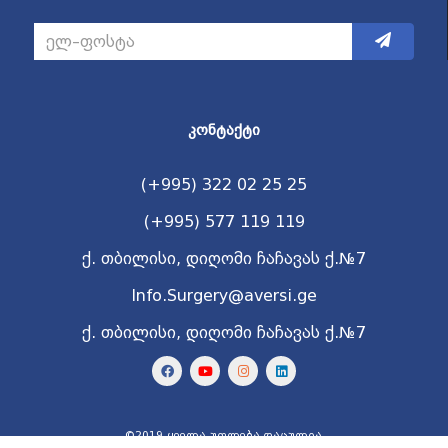
ᲙᲝᲜᲢᲐᲥᲢᲘ
(+995) 322 02 25 25
(+995) 577 119 119
ქ. თბილისი, დიღომი ჩაჩავას ქ.№7
Info.Surgery@aversi.ge
ქ. თბილისი, დიღომი ჩაჩავას ქ.№7
©2019 ყველა უფლება დაცულია.