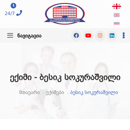
24/7
ნავიგაცია
ექიმი - ბესიკ სოკურაშვილი
მთავარი
ექიმები
ბესიკ სოკურაშვილი