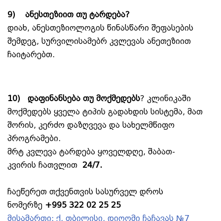
9)
ანესთეზიით თუ ტარდება?
დიახ, ანესთეზიოლოგის წინასწარი შეფასების
შემდეგ, სურვილისამებრ კვლევას ანეთეზიით
ჩაიტარებთ.
10)
დაფინანსება თუ მოქმედებს
? კლინიკაში
მოქმედებს ყველა ტიპის გადახდის სისტემა, მათ
შორის, კერძო დაზღვევა და სახელმწიფო
პროგრამები.
მრტ
კვლევა
ტარდება
ყოველდღე
,
შაბათ
-
კვირის
ჩათვლით
24/7.
ჩაეწერეთ თქვენთვის სასურველ დროს
ნომერზე
+995 322 02 25 25
მისამართი:
ქ. თბილისი, დიღომი ჩაჩავას №7