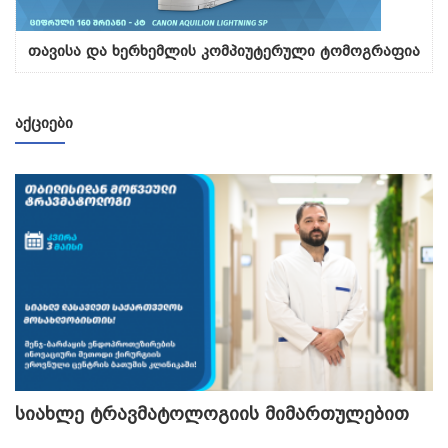
თავისა და ხერხემლის კომპიუტერული ტომოგრაფია
ᲐᲥᲪᲘᲔᲑᲘ
სიახლე ტრავმატოლოგიის მიმართულებით
თ
გ