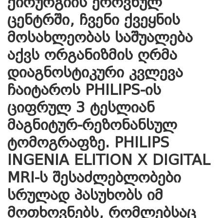
ქირურგიის ეროვნულ
ცენტრში, ჩვენი ქვეყნის
მოსახლეობას საშუალება
აქვს ორგანიზმის ღრმა
დიაგნოსტიკური კვლევა
ჩაიტაროს PHILIPS-ის
ციფრულ 3 ტესლიან
მაგნიტურ-რეზონანსულ
ტომოგრაფზე. PHILIPS
INGENIA ELITION X DIGITAL
MRI-ს შესაძლებლობები
სრულად პასუხობს იმ
მოთხოვნებს, რომლებსაც