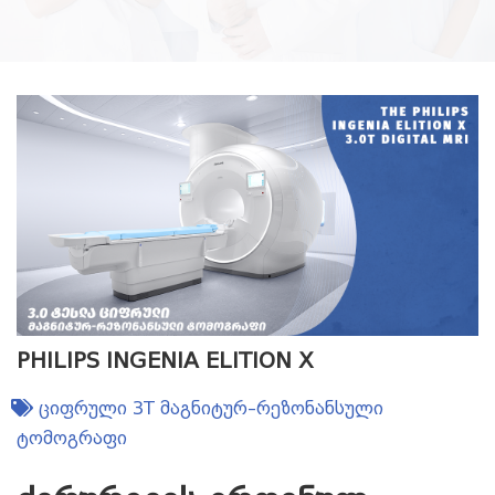
PHILIPS INGENIA ELITION X
ციფრული 3T მაგნიტურ–რეზონანსული
ტომოგრაფი