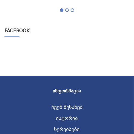
FACEBOOK
ᲘᲜᲤᲝᲠᲛᲐᲪᲘᲐ
ჩვენ შესახებ
ისტორია
სერვისები