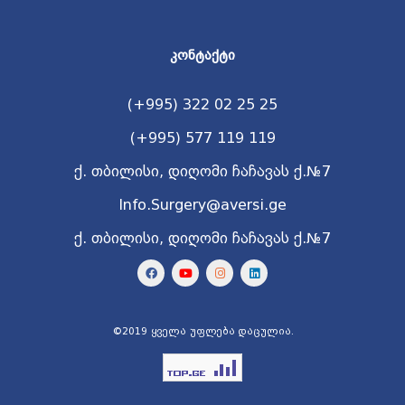
ᲙᲝᲜᲢᲐᲥᲢᲘ
(+995) 322 02 25 25
(+995) 577 119 119
ქ. თბილისი, დიღომი ჩაჩავას ქ.№7
Info.Surgery@aversi.ge
ქ. თბილისი, დიღომი ჩაჩავას ქ.№7
©2019 ყველა უფლება დაცულია.