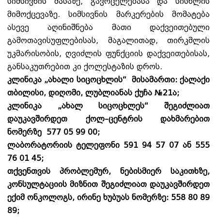
სიმსივნის მასაზე, გავრცელებასა და სისხლის
მიმოქცევაზე. სიმსივნის მარკერების მომატება
ასევე აღინიშნება მათი დაქვეითებული
გამოთავისუფლებისას, მაგალითად, თირკმლის
უკმარისობის, ღვიძლის ფუნქციის დაქვეითებისას,
განსაკუთრებით კი ქოლესტაზის დროს.
კლინიკა „ახალი სიცოცხლის“ მისამართი: ქალაქი
თბილისი, დიღომი, ლუბლიანას ქუჩა
№21
ა;
კლინიკა „ახალ სიცოცხლეს“ შეგიძლიათ
დაუკავშირდეთ ქოლ–ცენტრის დახმარებით
ნომერზე
577 05 99 00
;
ლაბორატორიის ტელეფონი
591 94 57 07
ან
555
76 01 45
;
თქვენთვის პრობლემურ, ნებისმიერ საკითხზე,
კონსულტაციის მიზნით შეგიძლიათ დაუკავშირდეთ
ექიმ ონკოლოგს, ირინე ხუბუას ნომერზე: 558 80 89
89;