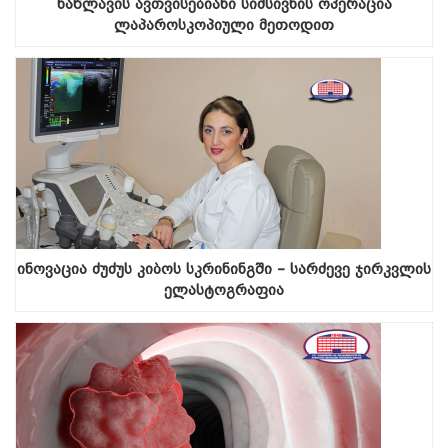
ნაწლავის ავთვისებიანი სიმსივნის ოპერაცია
ლაპაროსკოპიული მეთოდით
ინოვაცია ძუძუს კიბოს სკრინინგში – სარძევე ჯირკვლის
ელასტოგრაფია