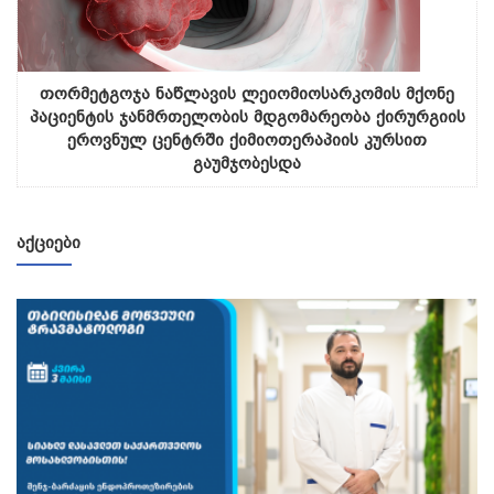
თორმეტგოჯა ნაწლავის ლეიომიოსარკომის მქონე
პაციენტის ჯანმრთელობის მდგომარეობა ქირურგიის
ეროვნულ ცენტრში ქიმიოთერაპიის კურსით
გაუმჯობესდა
ᲐᲥᲪᲘᲔᲑᲘ