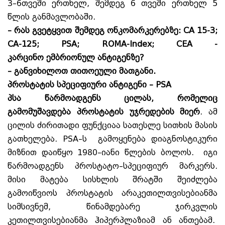
3–6თვეში ერთხელ, შემდეგ 6 თვეში ერთხელ 5
წლის განმავლობაში.
– რას
გვეტყვით
შემდეგ
ონკომარკერებზე
: CA 15-3;
CA-125; PSA;
ROMA-Index; CEA -
კარცინო
ემბრიონულ
ანტიგენზე
?
– განვიხილოთ თითოეული მათგანი.
პროსტატის
სპეციფიური
ანტიგენი –
PSA
პსა წარმოადგენს ცილას, რომელიც
გამომუშავდება პროსტატის უჯრედების მიერ
. ამ
ცილის ძირითადი ფუნქციაა სათესლე სითხის მასის
გათხელება. PSA–ს გამოყენება დიაგნოსტიკური
მიზნით დაიწყო 1980–იანი წლების ბოლოს. იგი
წარმოადგენს პროსტატო–სპეციფიურ მარკერს.
მისი მატება სისხლის შრატში შეიძლება
გამოიწვიოს პროსტატის არაკეთილთვისებიანმა
სიმსივნემ, წინამდებარე ჯირკვლის
კეთილთვისებიანმა ჰიპერპლაზიამ ან ანთებამ.