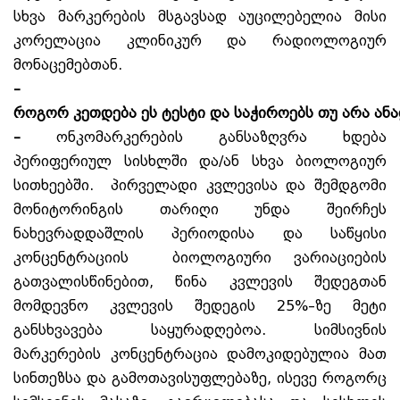
სხვა მარკერების მსგავსად აუცილებელია მისი
კორელაცია კლინიკურ და რადიოლოგიურ
მონაცემებთან.
–
როგორ
კეთდება
ეს
ტესტი
და
საჭიროებს
თუ
არა
ან
–
ონკომარკერების განსაზღვრა ხდება
პერიფერიულ სისხლში და/ან სხვა ბიოლოგიურ
სითხეებში. პირველადი კვლევისა და შემდგომი
მონიტორინგის თარიღი უნდა შეირჩეს
ნახევრადდაშლის პერიოდისა და საწყისი
კონცენტრაციის ბიოლოგიური ვარიაციების
გათვალისწინებით, წინა კვლევის შედეგთან
მომდევნო კვლევის შედეგის 25%–ზე მეტი
განსხვავება საყურადღებოა. სიმსივნის
მარკერების კონცენტრაცია დამოკიდებულია მათ
სინთეზსა და გამოთავისუფლებაზე, ისევე როგორც