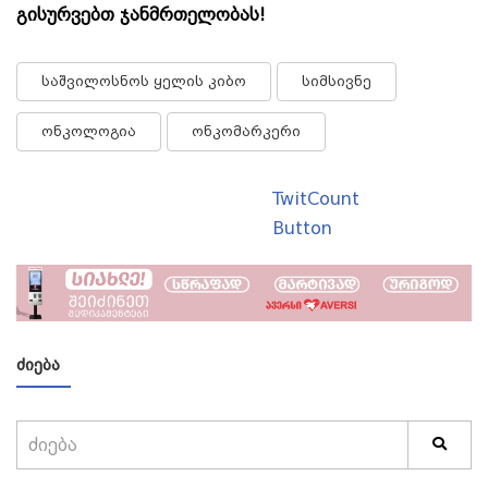
გისურვებთ ჯანმრთელობას!
საშვილოსნოს ყელის კიბო
სიმსივნე
ონკოლოგია
ონკომარკერი
TwitCount
Button
ᲫᲘᲔᲑᲐ