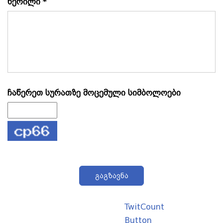
წერილი *
ჩაწერეთ სურათზე მოცემული სიმბოლოები
გაგზავნა
TwitCount
Button