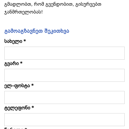
გმადლობთ, რომ გვენდობით, გისურვებთ
ჯანმრთელობას!
გამოაგზავნეთ შეკითხვა
სახელი *
გვარი *
ელ–ფოსტა *
ტელეფონი *