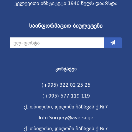
კვლევითი ინსტიტუტი 1946 წელს დაარსდა
საინფორმაციო ბიულეტენი
ᲙᲝᲜᲢᲐᲥᲢᲘ
(+995) 322 02 25 25
(+995) 577 119 119
ქ. თბილისი, დიღომი ჩაჩავას ქ.№7
Info.Surgery@aversi.ge
ქ. თბილისი, დიღომი ჩაჩავას ქ.№7