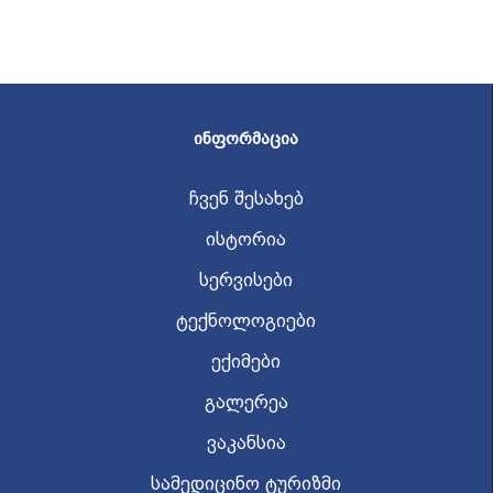
ᲘᲜᲤᲝᲠᲛᲐᲪᲘᲐ
ჩვენ შესახებ
ისტორია
სერვისები
ტექნოლოგიები
ექიმები
გალერეა
ვაკანსია
სამედიცინო ტურიზმი