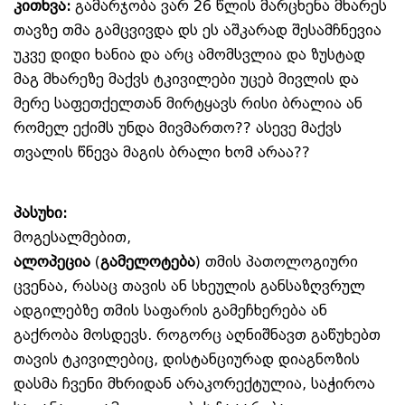
კითხვა:
გამარჯობა ვარ 26 წლის მარცხენა მხარეს
თავზე თმა გამცვივდა დს ეს აშკარად შესამჩნევია
უკვე დიდი ხანია და არც ამომსვლია და ზუსტად
მაგ მხარეზე მაქვს ტკივილები უცებ მივლის და
მერე საფეთქელთან მირტყავს რისი ბრალია ან
რომელ ექიმს უნდა მივმართო?? ასევე მაქვს
თვალის წნევა მაგის ბრალი ხომ არაა??
პასუხი:
მოგესალმებით,
ალოპეცია
(
გამელოტება
) თმის პათოლოგიური
ცვენაა, რასაც თავის ან სხეულის განსაზღვრულ
ადგილებზე თმის საფარის გამეჩხერება ან
გაქრობა მოსდევს. როგორც აღნიშნავთ გაწუხებთ
თავის ტკივილებიც, დისტანციურად დიაგნოზის
დასმა ჩვენი მხრიდან არაკორექტულია, საჭიროა