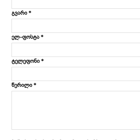
გვარი *
ელ–ფოსტა *
ტელეფონი *
წერილი *