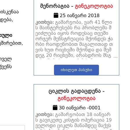
მენორაგია -
გინეკოლოგია
ისკენაა
25 იანვარი 2018
დება,
კითხვა:
გამარჯობა, ვარ 41 წლი
ს მაინტერესებს რა პრობლემა შ
ეიძლება იყოს როდესაც თვეში
იული
ორჯერ მენსტრუაცია მქონდეს ჭა
ვშირებით,
რბი რაოდენობით მაგალითად თ
ვის ხუთ რიცხვში მქონდა და შემ
დეგ 20 რიცხვში, არასდროს მსგ
ყოველ
ავსი შემთხვევა არ მქონია და ა
რც ციკლის დარღვევა არ მქონი
ქვენს
იხილეთ პასუხი
ა.გმადლობ წინასწარ და იქნებ მ
ირჩიოთ მივაკითხო თუ არა ექიმ
ს
ციკლის გადაცდენა -
გინეკოლოგია
30 იანვარი -0001
კითხვა:
გამარჯობათ 18 იანვარ
ს გავიკეთე კისტის ოპერაცია 19
ველოდი ციკლს მანამდეც მაქვს