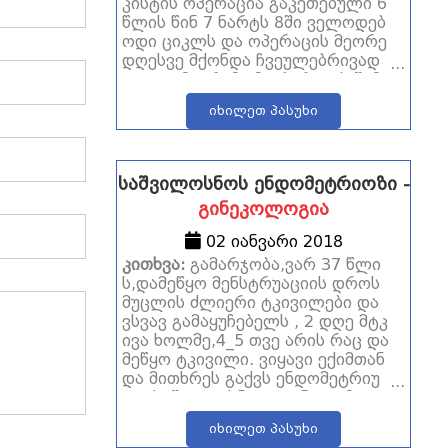
კისტის ოპერაცია გაკეთებული 6
წლის წინ 7 ნარტს 8ში ველოდებ
ოდი ციკლს და ოპერაცის მეორე
დღესვე მქონდა ჩვეულებრივად
ციკლი მაგრამ ამ ოპერაცის შემ
დეგ რამოდენიმე მუქი წვეთი და
იხილეთ პასუხი
შეჩერდა როცა წინა2ოპერაცის
დროს მქონდა მეორე დღესვე
საშვილოსნოს ენდომეტრიოზი -
გინეკოლოგია
02 იანვარი 2018
კითხვა:
გამარჯობა,ვარ 37 წლი
ს,დამეწყო მენსტრუაციის დროს
მუცლის ძლიერი ტკივილები და
ვსვავ გამაყუჩებელს , 2 დღე მტკ
ივა ხოლმე,4_5 თვე არის რაც და
მეწყო ტკივილი. ვიყავი ექიმთან
და მითხრეს გაქვს ენდომეტრიუ
ლი საშვილოსნო და უნდა ამოიკ
ვეთოსო,გამიკეთეს საშვილოსნ
იხილეთ პასუხი
ოს ყელის პაპ ტესტი სადაც სუფ