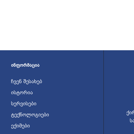
ᲘᲜᲤᲝᲠᲛᲐᲪᲘᲐ
ჩვენ შესახებ
ისტორია
სერვისები
ქი
ტექნოლოგიები
ს
ექიმები