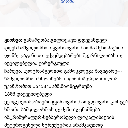
მიომა
კითხვა:
გამარჯობა.გილოცავთ დღევანდელ
დღეს.საშვილოსნოს კვანძოვანი მიომა მენოპაუზის
ფონზე ვაგინითი..ექვემდებარება მკურნალობას თუ
აუცილებელია ქირურგიული
ჩარევა...ულტრაბგერითი გამოკვლევა ჩავიტარე---
საშვილოსნო მსხლისებრი ფორმის,გადახრილია
უკან,ზომით 65*53*62მმ,მიომეტრიუმი
18მმ.დაქვეითებული
ექოგენების,არაერთგვაროვანი,მარცლოვანი,კონტუ
სწორი.საშვილოსნოს ფუძეში აღენიშნება
ინტრამურალურ-სუბსეროზული ლოკალიზაციის
ჰეტეროგენული სტრუქტურის,არამკაფიოდ