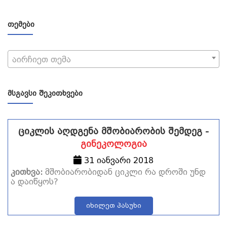
ᲗᲔᲛᲔᲑᲘ
აირჩიეთ თემა
ᲛᲡᲒᲐᲕᲡᲘ ᲨᲔᲙᲘᲗᲮᲕᲔᲑᲘ
ციკლის აღდგენა მშობიარობის შემდეგ -
გინეკოლოგია
31 იანვარი 2018
კითხვა:
მშობიარობიდან ციკლი რა დროში უნდ
ა დაიწყოს?
იხილეთ პასუხი