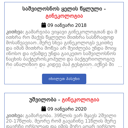
საშვილოსნოს ყელის წყლული -
გინეკოლოგია
09 იანვარი 2018
კითხვა:
გამარჯიბა ვიყავი გინეკოლოგთან და მ
ითხრა რო მაქვს წყლული მითხრა სასწრაფოდ
მოსაწვავიაო..მერე სხვა გინეკოლოგს ვკითხე
და იმან მითხრა მოწვა არ შეიძლება უნდა მოიყ
ინოსო და იქამდე უნდა გაიკეთო საშვილოსნოს
ნაცხის ბაქტეროსკოპული და ბაქტერიოლოგიუ
რი ანალიზიო და კიდევ პაპ ტესტიიო..იქნებ მი
რჩიოთ ტქვენც რა ჯობია პირდაპირ მოყინვა თუ
ჯერ ანალიზების გაკეთება? და რამდენად საში
იხილეთ პასუხი
შია ეგ წყლული?
უშვილობა -
გინეკოლოგია
09 იანვარი 2020
კითხვა:
გამარჯობა. 39წლის ვარ მყავს 2შვილი
20-17წლის. მეორე რომ გავაჩინე 11წლის მერე
დავრჩი ორსულად და იმის მერე აღარ ვირსულ