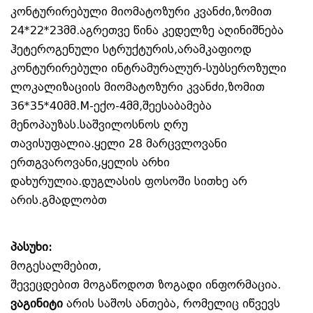
კონტურირებული მიომატოზური კვანძი,ზომით
24*22*23მმ.აგრეთვე წინა კედელზე აღინიშნება
ჰეტეროგენული სტრუქტურის,არამკაფიოდ
კონტურირებული ინტრამურალურ-სუბსეროზული
ლოკალიზაციის მიომატოზური კვანძი,ზომით
36*35*40მმ.M-ექო-4მმ,შეესაბამება
მენოპაუზას.საშვილოსნოს ღრუ
თავისუფალია.ყელი 28 მარცვლოვანი
ერთგვაროვანი,ყელის არხი
დახურულია.დუგლასის ფოსოში სითხე არ
არის.გმადლობთ
პასუხი:
მოგესალმებით,
შევეცდებით მოგაწოდოთ ზოგადი ინფორმაცია.
ვაგინიტი
არის საშოს ანთება, რომელიც იწვევს