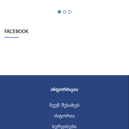
FACEBOOK
ᲘᲜᲤᲝᲠᲛᲐᲪᲘᲐ
ჩვენ შესახებ
ისტორია
სერვისები