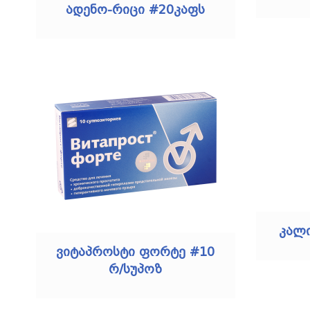
ადენო-რიცი #20კაფს
კალი
ვიტაპროსტი ფორტე #10
რ/სუპოზ