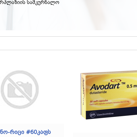
ერპლაზიის სამკურნალო
ნო-რიცი #60კაფს