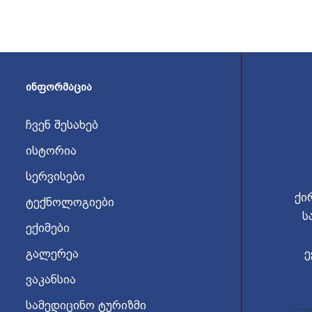
ᲘᲜᲤᲝᲠᲛᲐᲪᲘᲐ
ჩვენ შესახებ
ისტორია
სერვისები
ქი
ტექნოლოგიები
ს
ექიმები
გალერეა
ე
ვაკანსია
სამედიცინო ტურიზმი