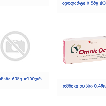
ავოდარტი 0.5მგ #3
მინი 60მგ #100დრ
ომნიკი ოკასი 0.4მ