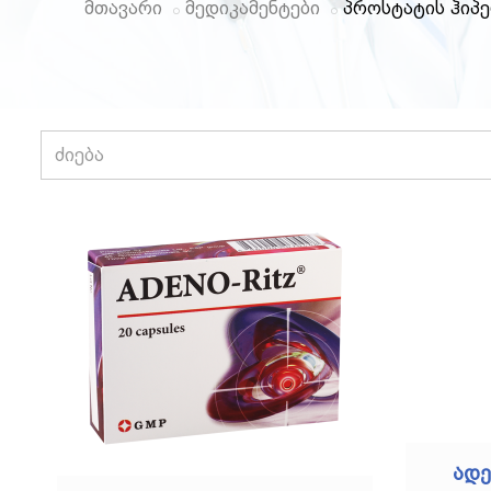
მთავარი
მედიკამენტები
პროსტატის ჰიპ
ადე