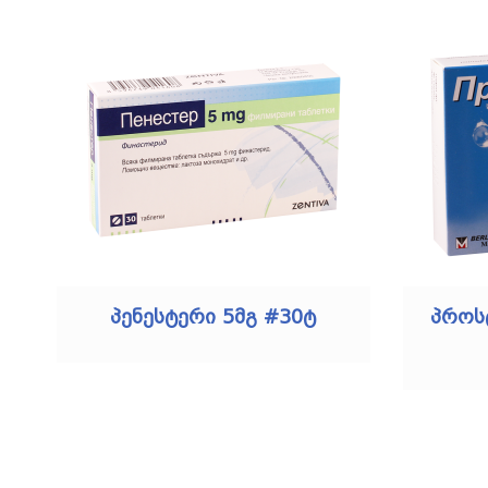
პენესტერი 5მგ #30ტ
პროს