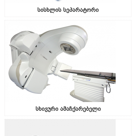
სისხლის სეპარატორი
სხივური ამაჩქარებელი