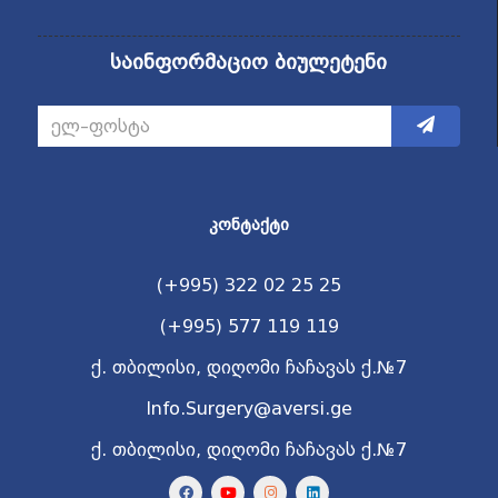
საინფორმაციო ბიულეტენი
ᲙᲝᲜᲢᲐᲥᲢᲘ
(+995) 322 02 25 25
(+995) 577 119 119
ქ. თბილისი, დიღომი ჩაჩავას ქ.№7
Info.Surgery@aversi.ge
ქ. თბილისი, დიღომი ჩაჩავას ქ.№7