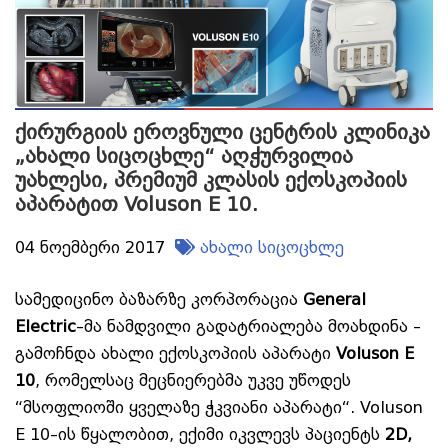
ქირურგიის ეროვნული ცენტრის კლინიკა
„ახალი სიცოცხლე“ აღჭურვილია
უახლესი, პრემიუმ კლასის ექოსკოპიის
აპარატით Voluson E 10.
04 ნოემბერი 2017
ახალი სიცოცხლე
სამედიცინო ბაზარზე კორპორაცია
General
Electric
–მა ნამდვილი გადატრიალება მოახდინა –
გამოჩნდა ახალი ექოსკოპიის აპარატი
Voluson E
10
, რომელსაც მეცნიერებმა უკვე უწოდეს
“მსოფლიოში ყველაზე ჭკვიანი აპარატი“. Voluson
E 10–ის წყალობით, ექიმი იკვლევს პაციენტს
2D,