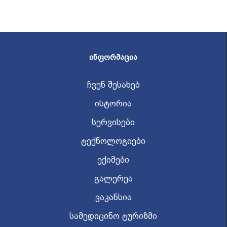
ᲘᲜᲤᲝᲠᲛᲐᲪᲘᲐ
ჩვენ შესახებ
ისტორია
სერვისები
ტექნოლოგიები
ექიმები
გალერეა
ვაკანსია
სამედიცინო ტურიზმი