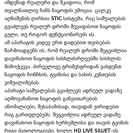
იმდენად რეალური და მკაფიოა, რომ
თვალნათლივ ჩანს ნაყოფის ემოცია. ცალკე
აღნიშვნის ღირსია
STIC
სისტემა, რაც საშუალებას
გვაძლევს რეალურ დროში შევაფასოთ ნაყოფის
გული, თუ როგორ ფუნქციონირებს ის.
ამ აპარატის კიდევ ერთ დადებით თვისებას
წარმოადგენს ის, რომ რეალურ დროში შეგვიძლია
დავინახოთ ნაყოფის სისხლძარღვებში სისხლის
მიმოქცევა. პირველივე ტრიმესტრიდან ვახდენთ
ნაყოფის ჩონჩხის, ტვინისა და სახის კუნთების
ვიზუალიზებას.
აპარატი საშუალებას გვაძლევს ადრეულ ვადაზე
აღმოვაჩინოთ ნაყოფის განვითარების
ანომალიები, შესაბამისად, თავიდან ვირიდებთ
რიგ გართულებებს. შეგვიძლია ადრეულ ვადაზე
დავინახოთ ნაყოფის ხერხემლისა და თავის ტვინის
რიგი პათოლოგიები. ხოლო
HD LIVE SILUET
–ის