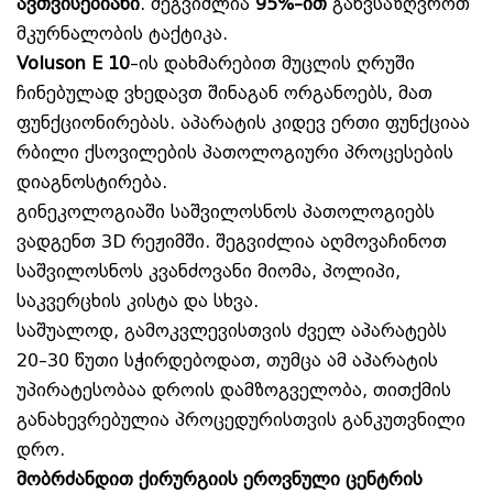
ავთვისებიანი
. შეგვიძლია
95%–ით
განვსაზღვროთ
მკურნალობის ტაქტიკა.
Voluson E 10
–ის დახმარებით მუცლის ღრუში
ჩინებულად ვხედავთ შინაგან ორგანოებს, მათ
ფუნქციონირებას. აპარატის კიდევ ერთი ფუნქციაა
რბილი ქსოვილების პათოლოგიური პროცესების
დიაგნოსტირება.
გინეკოლოგიაში საშვილოსნოს პათოლოგიებს
ვადგენთ 3D რეჟიმში. შეგვიძლია აღმოვაჩინოთ
საშვილოსნოს კვანძოვანი მიომა, პოლიპი,
საკვერცხის კისტა და სხვა.
საშუალოდ, გამოკვლევისთვის ძველ აპარატებს
20–30 წუთი სჭირდებოდათ, თუმცა ამ აპარატის
უპირატესობაა დროის დამზოგველობა, თითქმის
განახევრებულია პროცედურისთვის განკუთვნილი
დრო.
მობრძანდით ქირურგიის ეროვნული ცენტრის