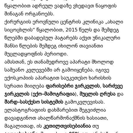
წყალობით ადრეულ ვადაზე ვხედავთ ნაყოფის
შინაგან ორგანოებს.
ქირურგიის ეროვნული ცენტრის კლინიკა „ახალი
სიცოცხლის“ წყალობით, 2015 წელს და შემდეგ
წლებში დაბადებულ პატარებს აქვთ უნიკალური
შანსი წლების შემდეგ იხილონ თავიანთი
მუცლადყოფნის პერიოდი.
ამასთან, ეს თანამედროვე აპარატი მხოლოდ
სამეანო კვლევებში არ გამოიყენება. იგივე
ექოსკოპიის აპარატით საუკეთესო ხარისხის
სურათი მიიღება
ფარისებრი ჯირკვლის
,
სარძევე
ჯირკვლის
(
ექო–მამოგრაფია
),
მუცლის ღრუსა
და
შარდ–სასქესო სისტემის
გამოკვლევისას.
ელასტოგრაფიის დახმარებით შეგვიძლია
დავადგინოთ ახალწარმონაქმნის ხასიათი,
მაგალითად, ის
კეთილთვისებიანია
თუ