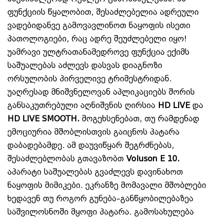
ფუნქციის წყალობით, შესაძლებელია ადრეული
ვადებიდანვე გამოვავლინოთ ნაყოფის ისეთი
პათოლოგიები, რაც ადრე შეუძლებელი იყო!
უამრავი ულტრათანამედროვე ფუნქცია ექიმს
საშუალებას აძლევს დასვას დიაგნოზი
ორსულობის პირველივე ტრიმესტრიდან.
უაღრესად მნიშვნელოვან აპლიკაციებს შორის
განსაკუთრებული აღნიშვნის ღირსია
HD LIVE
და
HD LIVE SMOOTH.
მოგეხსენებათ, თუ რამდენად
ემოციურია მშობლისთვის გაიცნოს პატარა
დაბადებამდე. ამ დაუვიწყარ შეგრძნებას,
შესაძლებლობას გთავაზობთ
Voluson E 10.
აპარატი საშუალებას გვაძლევს დავინახოთ
ნაყოფის მიმიკები. ეკრანზე მომავალი მშობლები
ხედავენ თუ როგორ გუნება–განწყობილებაზეა
საშვილოსნოში მყოფი პატარა. გამოსახულება