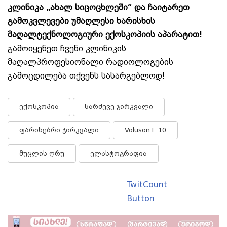
კლინიკა „ახალ სიცოცხლეში“ და ჩაიტარეთ
გამოკვლევები უმაღლესი ხარისხის
მაღალტექნოლოგიური ექოსკოპიის აპარატით!
გამოიყენეთ ჩვენი კლინიკის
მაღალპროფესიონალი რადიოლოგების
გამოცდილება თქვენს სასარგებლოდ!
ექოსკოპია
სარძევე ჯირკვალი
ფარისებრი ჯირკვალი
Voluson E 10
მუცლის ღრუ
ელასტოგრაფია
TwitCount
Button