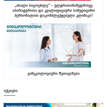
„ახალი სიცოცხლე“ – ულტრათანამედროვე
აპარატურითა და კვალიფიციური სამედიცინო
პერსონალით დაკომპლექტებული კლინიკა!
გინეკოლოგიური შეთავაზება
ᲐᲥᲪᲘᲔᲑᲘ