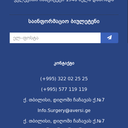
საინფორმაციო ბიულეტენი
ᲙᲝᲜᲢᲐᲥᲢᲘ
(+995) 322 02 25 25
(+995) 577 119 119
ქ. თბილისი, დიღომი ჩაჩავას ქ.№7
Info.Surgery@aversi.ge
ქ. თბილისი, დიღომი ჩაჩავას ქ.№7