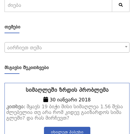
ᲗᲔᲛᲔᲑᲘ
აირჩიეთ თემა
ᲛᲡᲒᲐᲕᲡᲘ ᲨᲔᲙᲘᲗᲮᲕᲔᲑᲘ
სიმაღლეში ზრდის პრობლემა
30 იანვარი 2018
კითხვა:
მყავს 19 ბიჭი მისი სიმაღლეა 1.56 შესა
ძლებელია თუ არა რომ კიდევ გაიზარდოს სიმა
გლეში? და რას მირჩევთ?
იხილეთ პასუხი