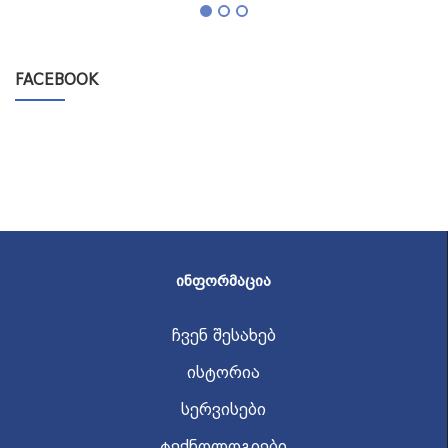
FACEBOOK
ᲘᲜᲤᲝᲠᲛᲐᲪᲘᲐ
ჩვენ შესახებ
ისტორია
სერვისები
ტექნოლოგიები