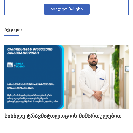
იხილეთ პასუხი
ᲐᲥᲪᲘᲔᲑᲘ
სიახლე ტრავმატოლოგიის მიმართულებით
თ
გ