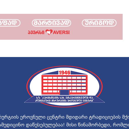
რურგიის ეროვნული ცენტრი მდიდარი ტრადიციების მქ
ამედიცინო დაწესებულებაა! მისი წინამორბედი, რომლ