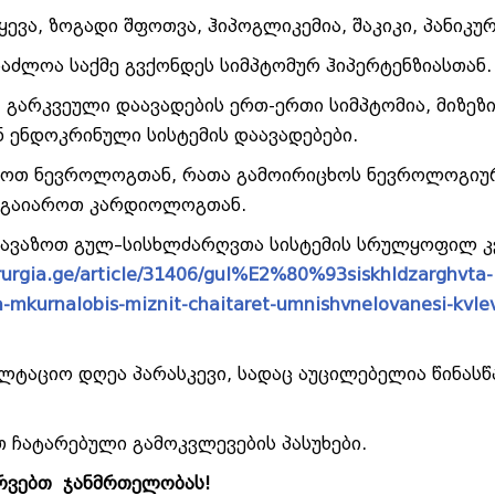
რყევა, ზოგადი შფოთვა, ჰიპოგლიკემია, შაკიკი, პანიკურ
საძლოა საქმე გვქონდეს სიმპტომურ ჰიპერტენზიასთან.
, გარკვეული დაავადების ერთ-ერთი სიმპტომია, მიზეზი
ნ ენდოკრინული სისტემის დაავადებები.
ელოთ ნევროლოგთან, რათა გამოირიცხოს ნევროლოგიუ
ა გაიაროთ კარდიოლოგთან.
გთავაზოთ გულ–სისხლძარღვთა სისტემის სრულყოფილ კ
irurgia.ge/article/31406/gul%E2%80%93siskhldzarghvta-
da-mkurnalobis-miznit-chaitaret-umnishvnelovanesi-kvle
ლტაციო დღეა პარასკევი, სადაც აუცილებელია წინასწ
თ ჩატარებული გამოკვლევების პასუხები.
ურვებთ ჯანმრთელობას!