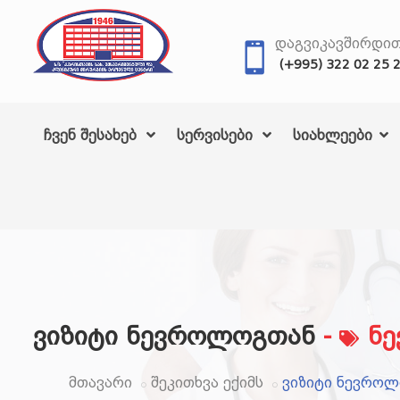
ᲓᲐᲒᲕᲘᲙᲐᲕᲨᲘᲠᲓᲘ
(+995) 322 02 25 
ჩვენ შესახებ
სერვისები
სიახლეები
ვიზიტი ნევროლოგთან
-
ნე
მთავარი
შეკითხვა ექიმს
ვიზიტი ნევრო