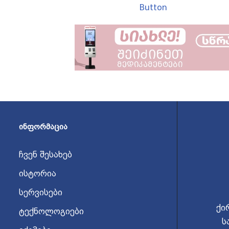
Button
ᲘᲜᲤᲝᲠᲛᲐᲪᲘᲐ
ჩვენ შესახებ
ისტორია
სერვისები
ქი
ტექნოლოგიები
ს