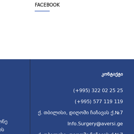
FACEBOOK
ᲙᲝᲜᲢᲐᲥᲢᲘ
(+995) 322 02 25 25
(+995) 577 119 119
ქ. თბილისი, დიღომი ჩაჩავას ქ.№7
ონე
Info.Surgery@aversi.ge
ის