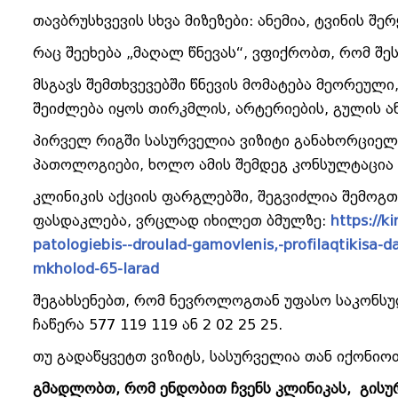
თავბრუსხვევის სხვა მიზეზები: ანემია, ტვინის შე
რაც შეეხება „მაღალ წნევას“, ვფიქრობთ, რომ შე
მსგავს შემთხვევებში წნევის მომატება მეორეული
შეიძლება იყოს თირკმლის, არტერიების, გულის ა
პირველ რიგში სასურველია ვიზიტი განახორცი
პათოლოგიები, ხოლო ამის შემდეგ კონსულტაცი
კლინიკის აქციის ფარგლებში, შეგვიძლია შემო
ფასდაკლება, ვრცლად იხილეთ ბმულზე:
https://k
patologiebis--droulad-gamovlenis,-profilaqtikisa-
mkholod-65-larad
შეგახსენებთ, რომ ნევროლოგთან უფასო საკონსუ
ჩაწერა 577 119 119 ან 2 02 25 25.
თუ გადაწყვეტთ ვიზიტს, სასურველია თან იქონიო
გმადლობთ, რომ ენდობით ჩვენს კლინიკას, გის