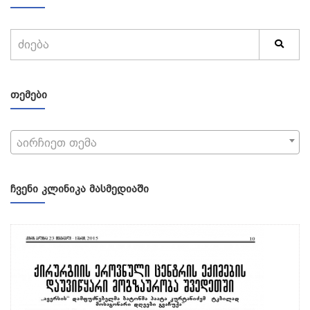
ᲗᲔᲛᲔᲑᲘ
აირჩიეთ თემა
ᲩᲕᲔᲜᲘ ᲙᲚᲘᲜᲘᲙᲐ ᲛᲐᲡᲛᲔᲓᲘᲐᲨᲘ