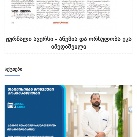
ჟურნალი ავერსი - ანემია და ორსულობა ეკა
იმედაშვილი
ᲐᲥᲪᲘᲔᲑᲘ