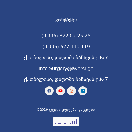
ᲙᲝᲜᲢᲐᲥᲢᲘ
(+995) 322 02 25 25
(+995) 577 119 119
ქ. თბილისი, დიღომი ჩაჩავას ქ.№7
Info.Surgery@aversi.ge
ქ. თბილისი, დიღომი ჩაჩავას ქ.№7
©2019 ყველა უფლება დაცულია.