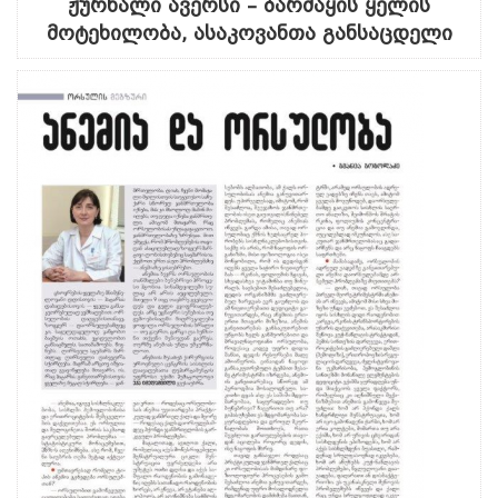
ჟურნალი ავერსი – ბარძაყის ყელის
მოტეხილობა, ასაკოვანთა განსაცდელი