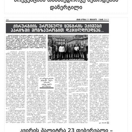
დანერგილი
კვირის პალიტრა 23 თებერვალი –