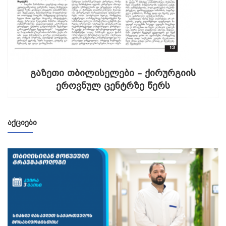
გაზეთი თბილისელები – ქირურგიის
ეროვნულ ცენტრზე წერს
ᲐᲥᲪᲘᲔᲑᲘ