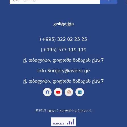
ᲙᲝᲜᲢᲐᲥᲢᲘ
(+995) 322 02 25 25
(+995) 577 119 119
ქ. თბილისი, დიღომი ჩაჩავას ქ.№7
Info.Surgery@aversi.ge
ქ. თბილისი, დიღომი ჩაჩავას ქ.№7
©2019 ყველა უფლება დაცულია.