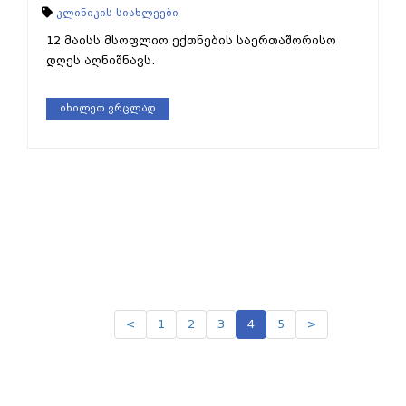
კლინიკის სიახლეები
12 მაისს მსოფლიო ექთნების საერთაშორისო
დღეს აღნიშნავს.
იხილეთ ვრცლად
<
1
2
3
4
5
>