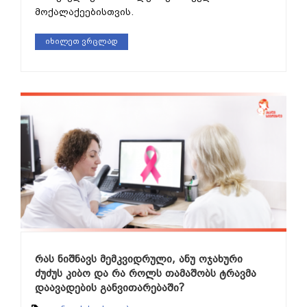
მოქალაქეებისთვის.
იხილეთ ვრცლად
რას ნიშნავს მემკვიდრული, ანუ ოჯახური
ძუძუს კიბო და რა როლს თამაშობს ტრავმა
დაავადების განვითარებაში?