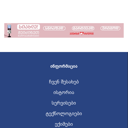
ᲘᲜᲤᲝᲠᲛᲐᲪᲘᲐ
ჩვენ შესახებ
ისტორია
სერვისები
ტექნოლოგიები
ექიმები