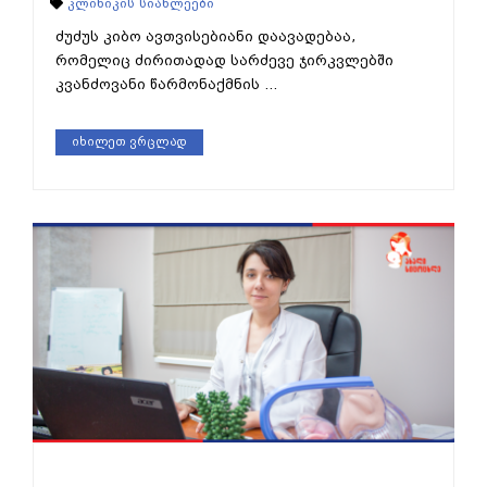
კლინიკის სიახლეები
ძუძუს კიბო ავთვისებიანი დაავადებაა,
რომელიც ძირითადად სარძევე ჯირკვლებში
კვანძოვანი წარმონაქმნის ...
იხილეთ ვრცლად