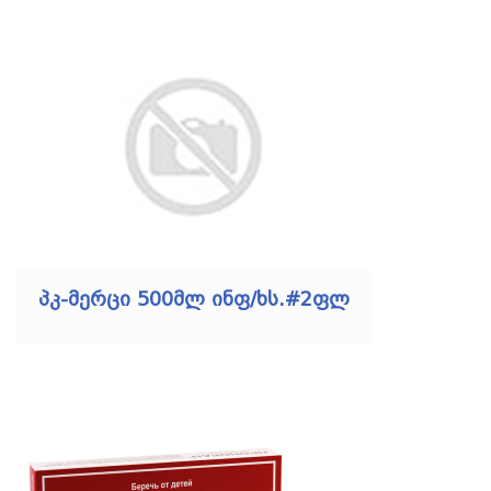
პკ-მერცი 500მლ ინფ/ხს.#2ფლ