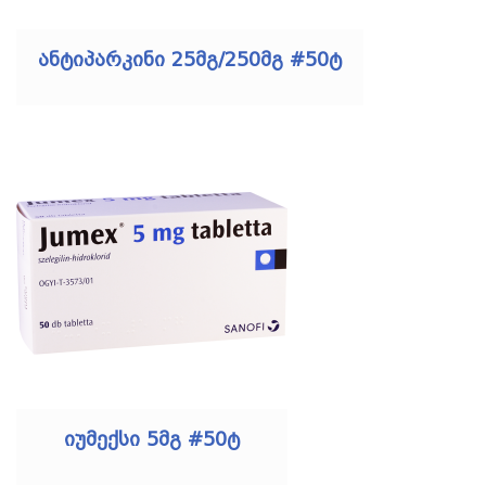
ანტიპარკინი 25მგ/250მგ #50ტ
იუმექსი 5მგ #50ტ