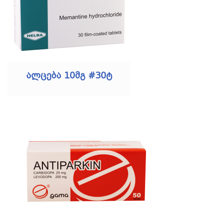
ალცება 10მგ #30ტ