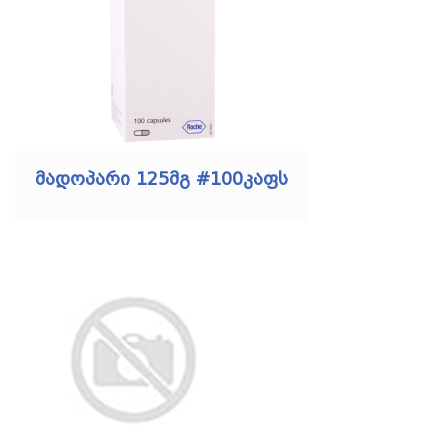
მადოპარი 125მგ #100კაფს