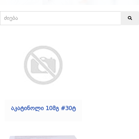
აკატინოლი 10მგ #30ტ