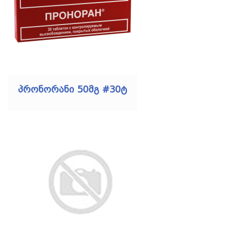
პრონორანი 50მგ #30ტ