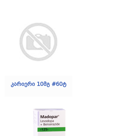
კარიერი 10მგ #60ტ