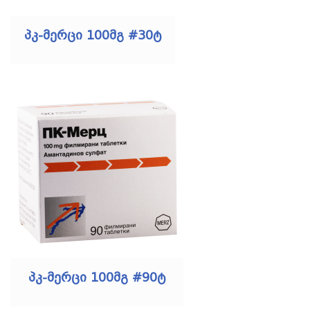
პკ-მერცი 100მგ #30ტ
პკ-მერცი 100მგ #90ტ