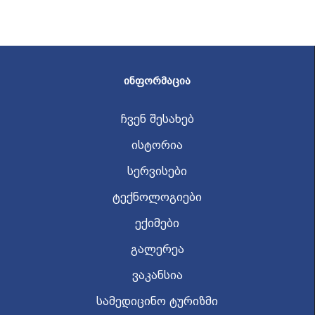
ᲘᲜᲤᲝᲠᲛᲐᲪᲘᲐ
ჩვენ შესახებ
ისტორია
სერვისები
ტექნოლოგიები
ექიმები
გალერეა
ვაკანსია
სამედიცინო ტურიზმი