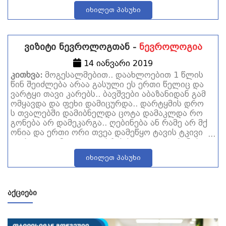
იხილეთ პასუხი
ვიზიტი ნევროლოგთან -
ნევროლოგია
14 იანვარი 2019
კითხვა:
მოგესალმებით.. დაახლოებით 1 წლის
წინ შეიძლება არაა გასული ეს ერთი წელიც და
ვარტყი თავი კარებს.. ბავშვები აბაზანიდან გამ
ომყავდა და ფეხი დამიცურდა.. დარტყმის დრო
ს თვალებში დამიბნელდა ცოტა დამაკლდა რო
გონება არ დამეკარგა.. ღებინება ან რამე არ მქ
ონია და ერთი ორი თვეა დამეწყო ტავის ტკივი
ლები ცოტა მეტიც თავ ბრუს ხვევა და ღებინები
ს შეგრძნება.. მოძრაობის დროს თავის ტკივილ
იხილეთ პასუხი
ი ან რო ვცეკვავ ისეთი შეგრძნება მაქ თითქოს
გამოლაყებული მაქვს და ძალიან მეშინია..
ᲐᲥᲪᲘᲔᲑᲘ