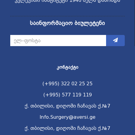
კვლევითი ინსტიტუტი 1946 წელს დაარსდა
საინფორმაციო ბიულეტენი
ᲙᲝᲜᲢᲐᲥᲢᲘ
(+995) 322 02 25 25
(+995) 577 119 119
ქ. თბილისი, დიღომი ჩაჩავას ქ.№7
Info.Surgery@aversi.ge
ქ. თბილისი, დიღომი ჩაჩავას ქ.№7