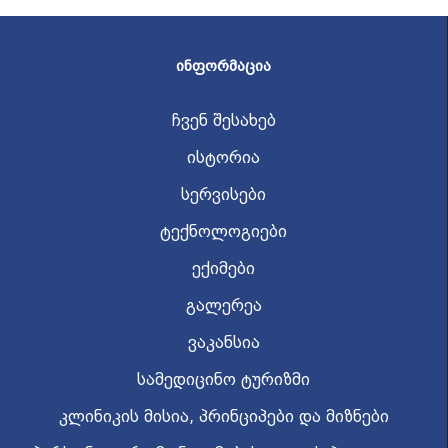
ᲘᲜᲤᲝᲠᲛᲐᲪᲘᲐ
ჩვენ შესახებ
ისტორია
სერვისები
ტექნოლოგიები
ექიმები
გალერეა
ვაკანსია
სამედიცინო ტურიზმი
კლინიკის მისია, პრინციპები და მიზნები