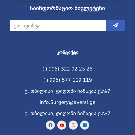
საინფორმაციო ბიულეტენი
ᲙᲝᲜᲢᲐᲥᲢᲘ
(+995) 322 02 25 25
(+995) 577 119 119
ქ. თბილისი, დიღომი ჩაჩავას ქ.№7
Info.Surgery@aversi.ge
ქ. თბილისი, დიღომი ჩაჩავას ქ.№7