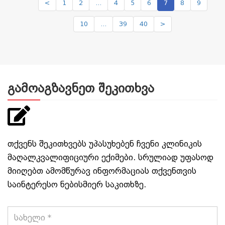
<
1
2
...
4
5
6
7
8
9
10
...
39
40
>
გამოაგზავნეთ შეკითხვა
თქვენს შეკითხვებს უპასუხებენ ჩვენი კლინიკის
მაღალკვალიფიციური ექიმები. სრულიად უფასოდ
მიიღებთ ამომწურავ ინფორმაციას თქვენთვის
საინტერესო ნებისმიერ საკითხზე.
სახელი