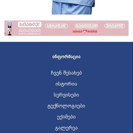
ᲘᲜᲤᲝᲠᲛᲐᲪᲘᲐ
ჩვენ შესახებ
ისტორია
სერვისები
ტექნოლოგიები
ექიმები
გალერეა