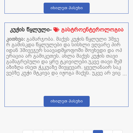
იხილეთ პასუხი
კუჭის წყლული-
გასტროენტეროლოგია
კითხვა:
გამარჯობა. მაქვს კუჭის წყლული 3მჯე
რ გამისკდა წყლულები და სისხლი ვღვარე პირ
იდან 3მივეჯერ საავადმყოფოში მოვხვდი და ოპ
ერაცია არ გამიკეთეს. ახლა მაქვს კუჭის თავი
გამაგრებული და ყრუ ტკივილები.უკვე თავი შემ
აზიზღა ისეთ ჭკკუაზე მივყევარ. ყველანაირ საკ
ვებზე კუჭი მტკივა და იჟოგა მაქვს. უკვე არ ვიც
ი რა ვქნა და ვის მივმართო. თუ შეგიძლიათ და
მეხმარეთ.
იხილეთ პასუხი