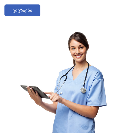
გაგზავნა