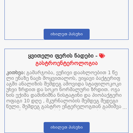
იხილეთ პასუხი
ყვითელი ფერის ნადები -
გასტროენტეროლოგია
კითხვა:
გამარჯობა, ვუჩივი დაახლოებით 1 წე
ლი ენაზე ნაცხ მოყვითალოს, ვიყავი ბაქტერიფ
აგში ანალიზის შემდეგ ამოვიდა სტაფილოკოკი
უხვი ზრდით და სოკო ნორმალური ზრდით. ოჯა
ხის ექიმა დამინიშნა ნისტატინი და პიობაქტერი
ოფაგი 10 დღე , მკურნალობის შემდეგ შედეგი
ნული. შემდეგ გასტრო ენტერელოგთან გამიშვა
დიაგნოზი დამისვევს ზედაპირული გასტრიტი. ვ
სვავ ბიგეტრიკის, ქვამატლს. ემანრერას და კო
კლავს. უკვე ათი დღეა დაა შედეგი არ ჩანს ისე
იხილეთ პასუხი
ვ ამასთან ერთად ყელი მაქვს წითელი და ხსში