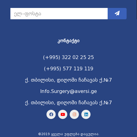
ᲙᲝᲜᲢᲐᲥᲢᲘ
(+995) 322 02 25 25
(+995) 577 119 119
ქ. თბილისი, დიღომი ჩაჩავას ქ.№7
Info.Surgery@aversi.ge
ქ. თბილისი, დიღომი ჩაჩავას ქ.№7
©2019 ყველა უფლება დაცულია.