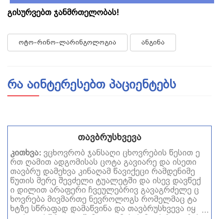
გისურვებთ ჯანმრთელობას!
ოტო–რინო–ლარინგოლოგია
ანგინა
რა აინტერესებთ პაციენტებს
თავბრუსხვევა
კითხვა:
ვცხოვრობ ჯანსაღი ცხოვრების წესით ე
რთ ღამით ადგომისას ცოტა გავიარე და ისეთი
თავბრუ დამეხვა კინაღამ წავიქეცი რამდენიმე
წუთის მერე შევძელი ტუალეტში და ისევ დავწექ
ი დილით არაფერი ჩვეულებრივ გავაგრძელე ც
ხოვრება მივმართე ნევროლოგს რომელმაც ტა
ხტზე სწრაფად დამაწვინა და თავბრუსხვევა იყ
ო ასევე სწრაფად წამოდგომისას მითხრა ყურის