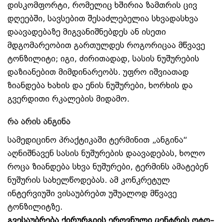
დისკომფორტი, რომელიც ხშირია ზამთრის ცივ
დღეებში, სავსებით შესაძლებელია სხვადასხვა
დაავადებაზე მიგვანიშნებდეს ან ისეთი
მდგომარეობით გართულდეს როგორიცაა მწვავე
ტონზილიტი; იგი, ძირითადად, სასის ნუშურების
დაზიანებით მიმდინარეობს. უფრო იშვიათად
ზიანდება ხახის და ენის ნუშურები, ხორხის და
გვერდითი რკალების მიდამო.
რა არის ანგინა
სამედიცინო პრაქტიკაში ტერმინით „ანგინა“
აღნიშნავენ სასის ნუშურების დაავადებას, ხოლო
როცა ზიანდება სხვა ნუშურები, ტერმინს
ამატებენ
ნუშურის სახელწოდებას. ამ კონკრეტულ
ინტერვიუში ვისაუბრებთ უშუალოდ მწვავე
ტონზილიტზე.
გვესაუბრება ქირურგიის ეროვნული ცენტრის ოტო–