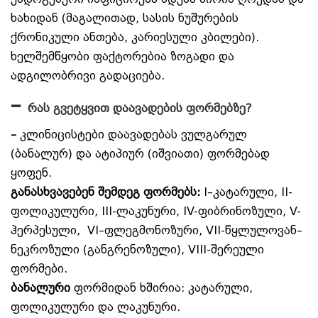
ხახიდან (მაგალითად, სასის ნუშურების
ქრონიკული ანთება, კარიესული კბილები).
ხელშემწყობი ფაქტორებია ზოგადი და
ადგილობრივი გადაციება.
–
რას გვეტყვით დაავადების ფორმებზე?
–
კლინიცისტები დაავადებას ვულგარულ
(ბანალურ) და ატიპიურ (იშვიათი) ფორმებად
ყოფენ.
განასხვავებენ შემდეგ ფორმებს:
I–კატარული, II-
ფოლიკულური, III-ლაკუნური, IV-ფიბრინოზული, V-
ჰერპესული, VI–ფლეგმონოზური, VII-წყლულოვან–
ნეკროზული (განგრენოზული), VIII-შერეული
ფორმები.
ბანალური
ფორმიდან ხშირია: კატარული,
ფოლიკულური და ლაკუნური.