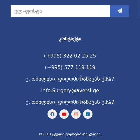
ᲙᲝᲜᲢᲐᲥᲢᲘ
(+995) 322 02 25 25
(+995) 577 119 119
ქ. თბილისი, დიღომი ჩაჩავას ქ.№7
Info.Surgery@aversi.ge
ქ. თბილისი, დიღომი ჩაჩავას ქ.№7
©2019 ყველა უფლება დაცულია.