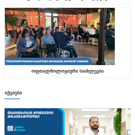
ოფთალმოლოგიური სიახლეები
ᲐᲥᲪᲘᲔᲑᲘ