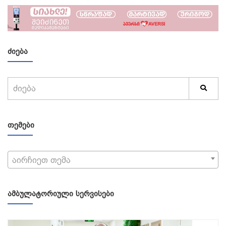
ᲫᲘᲔᲑᲐ
ᲗᲔᲛᲔᲑᲘ
აირჩიეთ თემა
ᲐᲛᲑᲣᲚᲐᲢᲝᲠᲘᲣᲚᲘ ᲡᲔᲠᲕᲘᲡᲔᲑᲘ