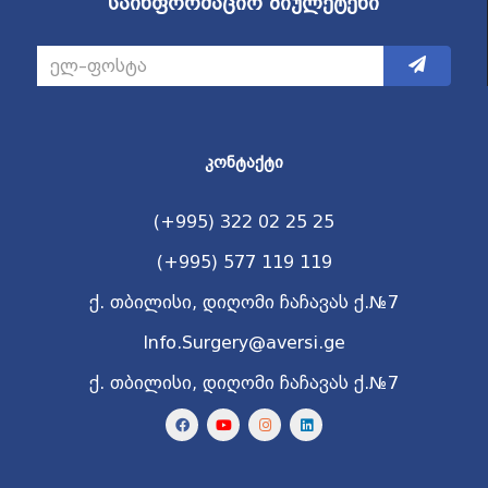
საინფორმაციო ბიულეტენი
ᲙᲝᲜᲢᲐᲥᲢᲘ
(+995) 322 02 25 25
(+995) 577 119 119
ქ. თბილისი, დიღომი ჩაჩავას ქ.№7
Info.Surgery@aversi.ge
ქ. თბილისი, დიღომი ჩაჩავას ქ.№7